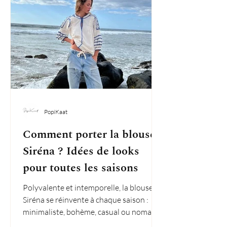
PopiKaat
Comment porter la blouse
Siréna ? Idées de looks
pour toutes les saisons
Polyvalente et intemporelle, la blouse
Siréna se réinvente à chaque saison :
minimaliste, bohème, casual ou nomade,
trouvez votre style !