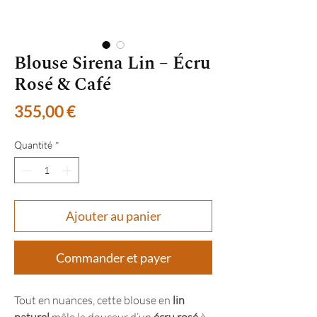
Blouse Sirena Lin – Écru
Rosé & Café
Prix
355,00 €
Quantité
*
Ajouter au panier
Commander et payer
Tout en nuances, cette blouse en
lin