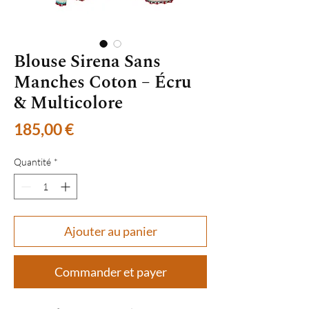
Blouse Sirena Sans
Manches Coton – Écru
& Multicolore
Prix
185,00 €
Quantité
*
Ajouter au panier
Commander et payer