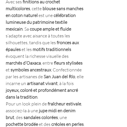
Avec ses
finitions au crochet
multicolores
, cette
blouse sans manches
en coton naturel
est une
célébration
lumineuse du patrimoine textile
mexicain
. Sa
coupe ample et fluide
s’adapte avec aisance à toutes les
silhouettes, tandis que les
fronces aux
épaules
et les
motifs traditionnels
évoquent la richesse visuelle des
marchés d’Oaxaca
, entre
fleurs stylisées
et
symboles ancestraux
. Confectionnée
par les artisanes de
San Juan del Río
, elle
incarne un
artisanat vivant
, à la fois
joyeux, coloré et profondément ancré
dans la tradition
.
Pour un look plein de
fraîcheur estivale
,
associez-la à une
jupe midi en denim
brut
, des
sandales colorées
, une
pochette brodée
et des
créoles en perles
.