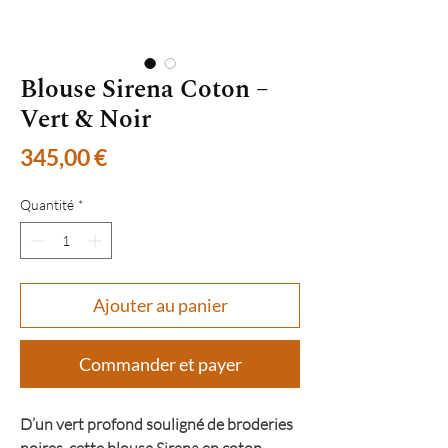
Blouse Sirena Coton –
Vert & Noir
Prix
345,00 €
Quantité
*
Ajouter au panier
Commander et payer
D’un vert profond souligné de broderies