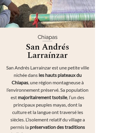
Chiapas
San Andrés
Larraínzar
San Andrés Larraínzar est une petite ville
nichée dans
les hauts plateaux du
Chiapas
, une région montagneuse à
l’environnement préservé. Sa population
est
majoritairement tsotsile
, l’un des
principaux peuples mayas, dont la
culture et la langue ont traversé les
siècles. L’isolement relatif du village a
permis la
préservation des traditions