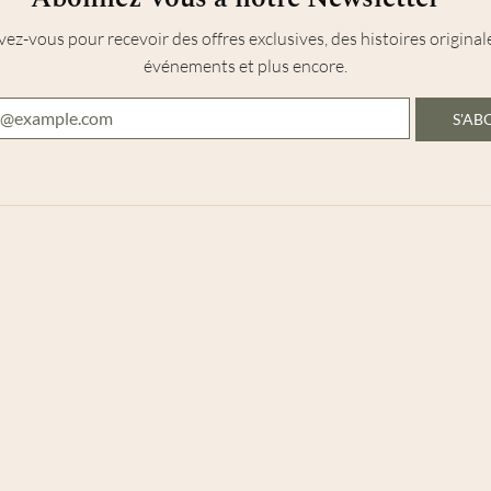
vez-vous pour recevoir des offres exclusives, des histoires original
événements et plus encore.
S'A