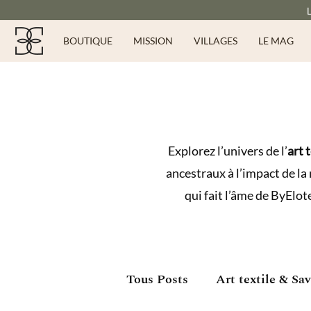
BOUTIQUE
MISSION
VILLAGES
LE MAG
Explorez l’univers de l’
art 
ancestraux à l’impact de la
qui fait l’âme de ByElot
Tous Posts
Art textile & Sav