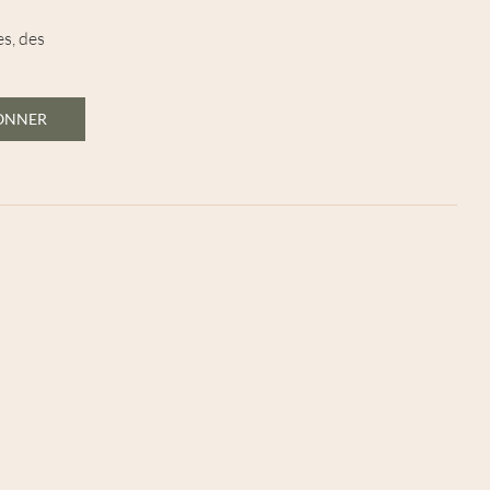
es, des
BONNER