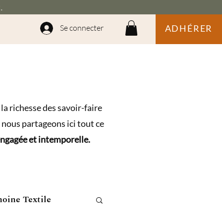
.
Se connecter
ADHÉRER
 la richesse des savoir-faire
 nous partageons ici tout ce
engagée et intemporelle.
moine Textile