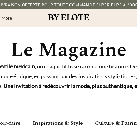
LIVRAISON OFFERTE POUR TOUTE COMMANDE SUPÉRIEURE À 200€
More
Le Magazine
textile mexicain
, où chaque fil tissé raconte une histoire. De
 mode éthique, en passant par des inspirations stylistiques,
e.
Une invitation à redécouvrir la mode, plus authentique, 
oir-faire
Inspirations & Style
Culture & Patri