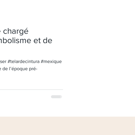
e chargé
ymbolisme et de
te de l’époque pré-