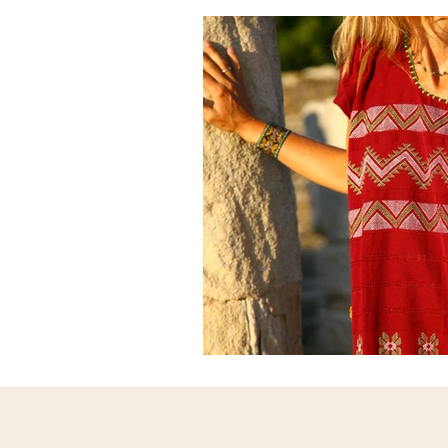
Expérience ByElote