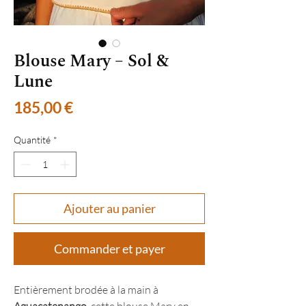
Blouse Mary – Sol &
Lune
Prix
185,00 €
Quantité
*
Ajouter au panier
Commander et payer
Entièrement brodée à la main à