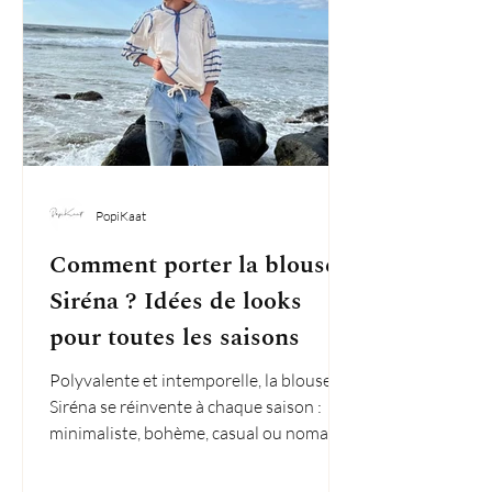
PopiKaat
Comment porter la blouse
Siréna ? Idées de looks
pour toutes les saisons
Polyvalente et intemporelle, la blouse
Siréna se réinvente à chaque saison :
minimaliste, bohème, casual ou nomade,
trouvez votre style !