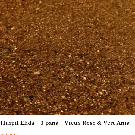
Huipil Elida – 3 pans – Vieux Rose & Vert Anis
Prix