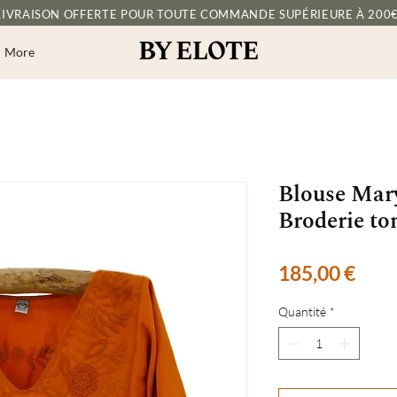
LIVRAISON OFFERTE POUR TOUTE COMMANDE SUPÉRIEURE À 200€
More
Blouse Mary
Broderie to
Prix
185,00 €
Quantité
*