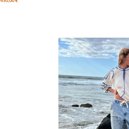
450,00 €