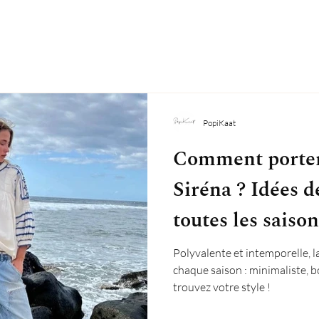
PopiKaat
Comment porter
Siréna ? Idées d
toutes les saison
Polyvalente et intemporelle, l
chaque saison : minimaliste, 
trouvez votre style !